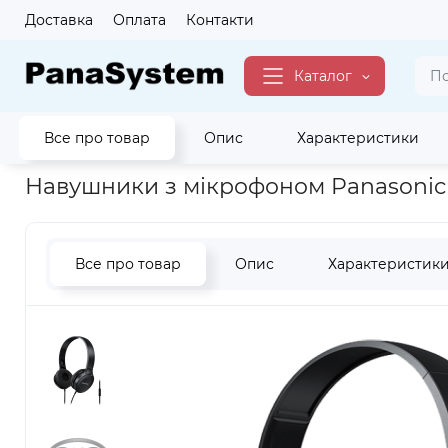
Доставка
Оплата
Контакти
Каталог
Все про товар
Опис
Характеристики
Головна
Аудіо
Навушники
Накладні навушники
Повн
Навушники з мікрофоном Panasonic
Все про товар
Опис
Характеристик