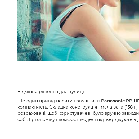
Відмінне рішення для вулиці
Ще один привід носити навушники
Panasonic RP-H
компактність. Складна конструкція і мала вага (
138
г)
розраховані, щоб користувачеві було зручно завжд
собі. Ергономіку і комфорт моделі підтверджують ві