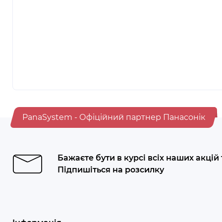
PanaSystem - Офіційний партнер Панасонік
Бажаєте бути в курсі всіх наших акцій
Підпишіться на розсилку