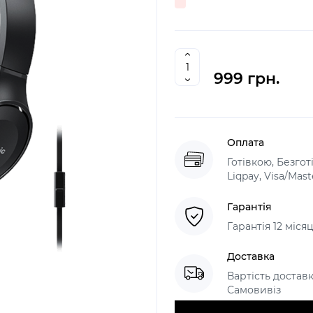
999 грн.
Оплата
Готівкою, Безго
Liqpay, Visa/Mas
Гарантія
Гарантія 12 міс
Доставка
Вартість доставк
Самовивіз