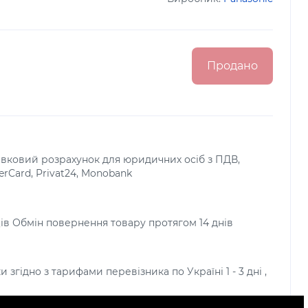
Продано
тівковий розрахунок для юридичних осіб з ПДВ,
terCard, Privat24, Monobank
яців Обмін повернення товару протягом 14 днів
и згідно з тарифами перевізника по Україні 1 - 3 дні ,