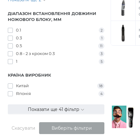
ДІАПАЗОН ВСТАНОВЛЕННЯ ДОВЖИНИ
НОЖОВОГО БЛОКУ, ММ
0.1
2
0.3
1
0.5
11
0.8 - 2 з кроком 0.3
3
1
5
КРАЇНА ВИРОБНИК
Китай
18
Японія
4
Показати ще 41 фільтр
Скасувати
Виберіть фільтри