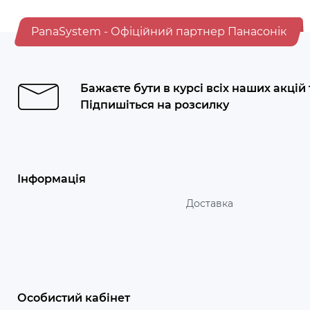
PanaSystem - Офіційний партнер Панасонік
Бажаєте бути в курсі всіх наших акцій
Підпишіться на розсилку
Інформація
Доставка
Особистий кабінет