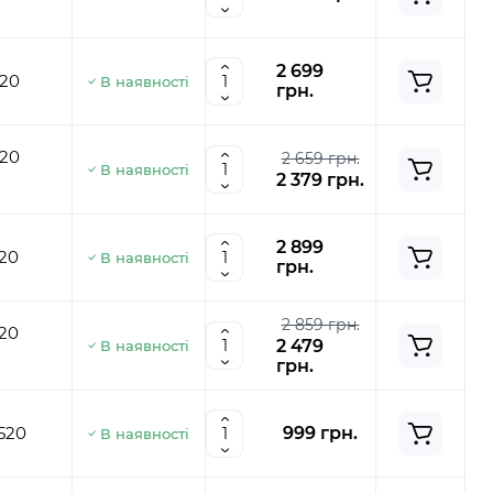
2 699
20
В наявності
грн.
20
2 659 грн.
В наявності
2 379 грн.
2 899
20
В наявності
грн.
2 859 грн.
20
2 479
В наявності
грн.
520
999 грн.
В наявності