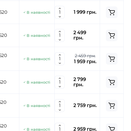
520
1 999 грн.
В наявності
2 499
520
В наявності
грн.
520
2 459 грн.
В наявності
1 959 грн.
2 799
520
В наявності
грн.
520
2 759 грн.
В наявності
520
2 959 грн.
В наявності