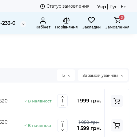
Статус замовлення
Укр
Рус
En
0
3-233-0
Кабінет
Порівняння
Закладки
Замовлення
15
За замовчуванням
520
1 999 грн.
В наявності
520
1 959 грн.
В наявності
1 599 грн.