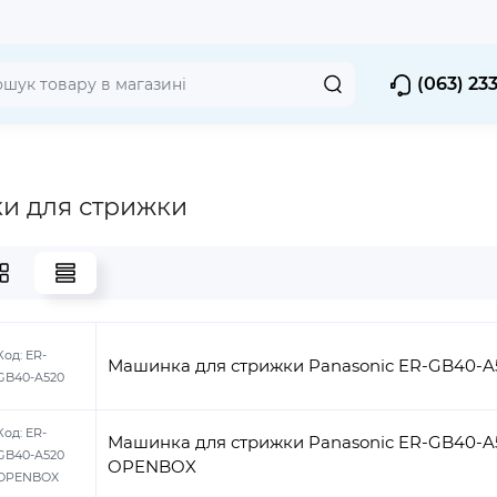
(063) 23
и для стрижки
Код:
ER-
Машинка для стрижки Panasonic ER-GB40-A
GB40-A520
Код:
ER-
Машинка для стрижки Panasonic ER-GB40-A
GB40-A520
OPENBOX
OPENBOX