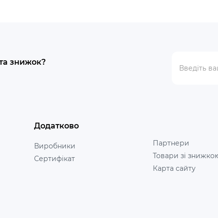
 та знижок?
Додатково
Партнери
Виробники
Товари зі знижко
Сертифікат
Карта сайту