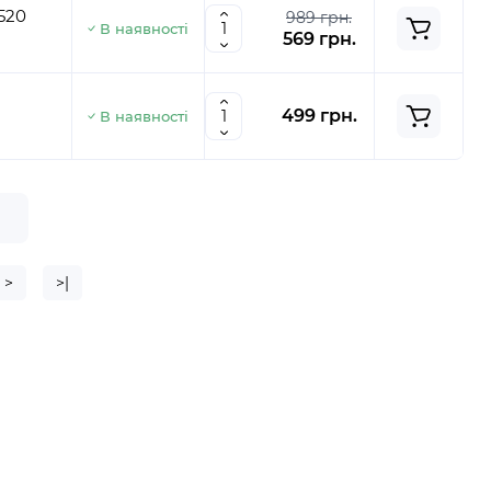
520
989 грн.
В наявності
569 грн.
499 грн.
В наявності
е
>
>|