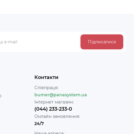
Підписатися
Контакти
Співпраця:
bumer@panasystem.ua
ю
Інтернет магазин:
(044) 233-233-0
Онлайн замовлення:
24/7
Наша адреса: