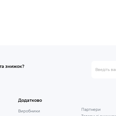
 та знижок?
Додатково
Партнери
Виробники