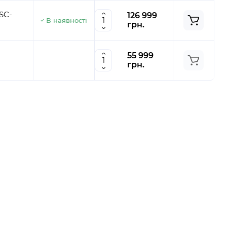
SC-
126 999
В наявності
грн.
55 999
грн.