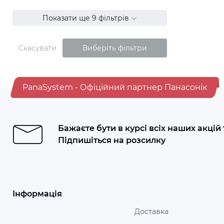
Показати ще 9 фільтрів
Скасувати
Виберіть фільтри
PanaSystem - Офіційний партнер Панасонік
Бажаєте бути в курсі всіх наших акцій
Підпишіться на розсилку
Інформація
Доставка