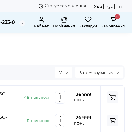
Статус замовлення
Укр
Рус
En
0
3-233-0
Кабінет
Порівняння
Закладки
Замовлення
15
За замовчуванням
SC-
126 999
В наявності
грн.
SC-
126 999
В наявності
грн.