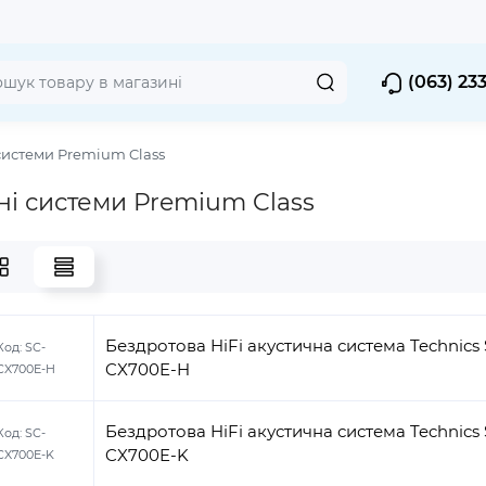
(063) 23
системи Premium Class
ні системи Premium Class
Бездротова HiFi акустична система Technics 
Код:
SC-
CX700E-H
CX700E-H
Бездротова HiFi акустична система Technics 
Код:
SC-
CX700E-K
CX700E-K