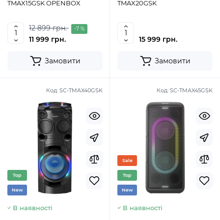
TMAX15GSK OPENBOX
TMAX20GSK
12 899 грн.
-7 %
11 999 грн.
15 999 грн.
Замовити
Замовити
Код:
SC-TMAX40GSK
Код:
SC-TMAX45GSK
Sale
Top
Top
New
New
В наявності
В наявності