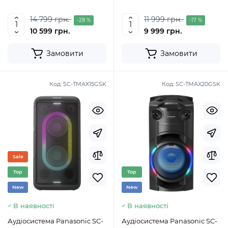
14 799 грн.
11 999 грн.
-28 %
-17 %
10 599 грн.
9 999 грн.
Замовити
Замовити
Код:
SC-TMAX15GSK
Код:
SC-TMAX20GSK
Sale
Top
Top
New
New
В наявності
В наявності
Аудіосистема Panasonic SC-
Аудіосистема Panasonic SC-