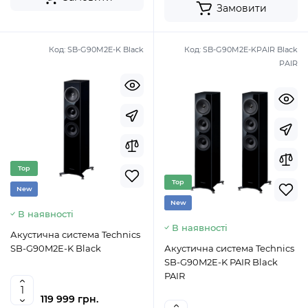
Замовити
Код:
SB-G90M2E-K Black
Код:
SB-G90M2E-KPAIR Black
PAIR
Top
Top
New
New
В наявності
В наявності
Акустична система Technics
SB-G90M2E-K Black
Акустична система Technics
SB-G90M2E-K PAIR Black
PAIR
119 999 грн.