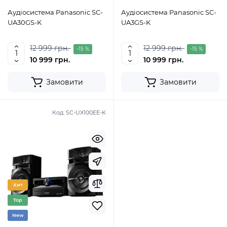
Аудіосистема Panasonic SC-
Аудіосистема Panasonic SC-
UA30GS-K
UA3GS-K
12 999 грн.
12 999 грн.
-15 %
-15 %
10 999 грн.
10 999 грн.
Замовити
Замовити
Код:
SC-UX100EE-K
Хит
Top
New