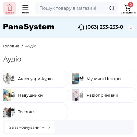
0
Головна
Меню
Замовлення
(063) 233-233-0
Головна
Аудіо
Аудіо
Аксесуари Аудіо
Музичні Центри
Навушники
Радіоприймачі
Technics
За замовчуванням