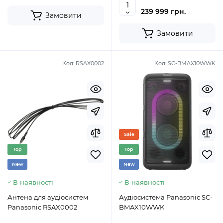
239 999 грн.
Замовити
Замовити
Код:
RSAX0002
Код:
SC-BMAX10WWK
Sale
Top
Top
New
New
В наявності
В наявності
Антена для аудіосистем
Аудіосистема Panasonic SC-
Panasonic RSAX0002
BMAX10WWK