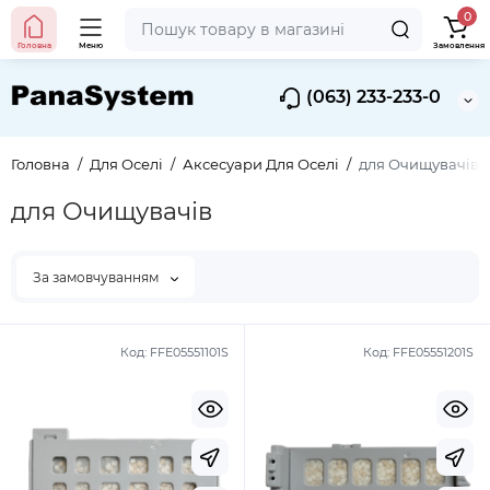
0
Головна
Меню
Замовлення
(063) 233-233-0
Головна
Для Оселі
Аксесуари Для Оселі
для Очищувачів
для Очищувачів
За замовчуванням
Код:
FFE05551101S
Код:
FFE05551201S