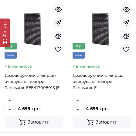
Фільтр
Top
Top
New
New
В наявності
В наявності
Дезодоруючий фільтр для
Дезодоруючий фільтр до
очищувача повітря
очищувача повітря
Panasonic FFE41700801S (F-
Panasonic F-
ZXCD50X)
ZXFD70Z(FFE41701707S)
4 699 грн.
4 699 грн.
Замовити
Замовити