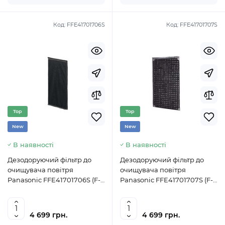
Код:
FFE41701706S
Код:
FFE41701707S
Top
Top
New
New
В наявності
В наявності
Дезодоруючий фільтр до
Дезодоруючий фільтр до
очищувача повітря
очищувача повітря
Panasonic FFE41701706S (F-
Panasonic FFE41701707S (F-
ZXFD35X)
ZXFD70Z)
4 699 грн.
4 699 грн.