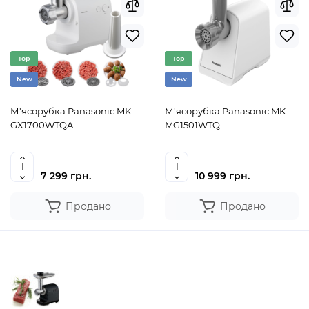
Top
Top
New
New
М'ясорубка Panasonic MK-
М'ясорубка Panasonic MK-
GX1700WTQA
MG1501WTQ
7 299 грн.
10 999 грн.
Продано
Продано