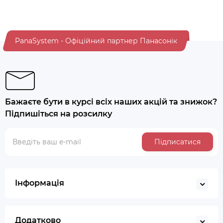
PanaSystem - Офіційний партнер Панасонік
Бажаєте бути в курсі всіх наших акцій та знижок?
Підпишіться на розсилку
Підписатися
Інформація
Додатково