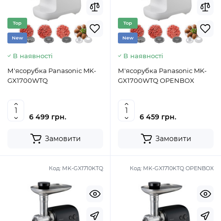
Top
Top
New
New
В наявності
В наявності
М'ясорубка Panasonic MK-
М'ясорубка Panasonic MK-
GX1700WTQ
GX1700WTQ OPENBOX
6 499 грн.
6 459 грн.
Замовити
Замовити
Код:
MK-GX1710KTQ
Код:
MK-GX1710KTQ OPENBOX