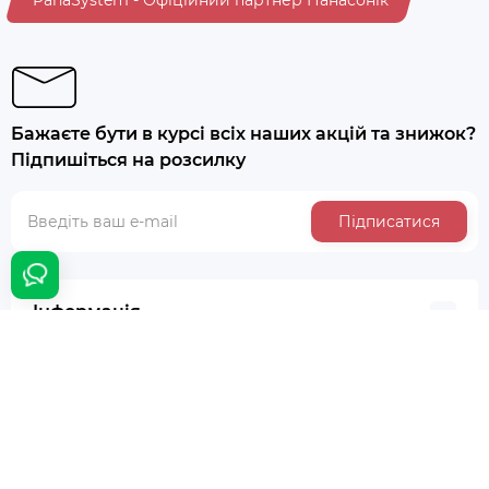
PanaSystem - Офіційний партнер Панасонік
Бажаєте бути в курсі всіх наших акцій та знижок?
Підпишіться на розсилку
Підписатися
Інформація
Додатково
Особистий кабінет