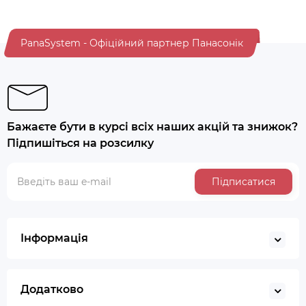
PanaSystem - Офіційний партнер Панасонік
Бажаєте бути в курсі всіх наших акцій та знижок?
Підпишіться на розсилку
Підписатися
Інформація
Додатково