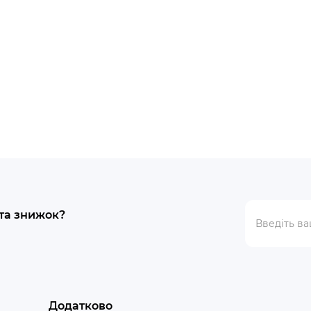
 та знижок?
Додатково