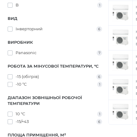
B
1
ВИД
Інверторний
6
ВИРОБНИК
Panasonic
7
РОБОТА ЗА МІНУСОВОЇ ТЕМПЕРАТУРИ, °C
-15 (обігрів)
6
-10 °С
1
ДІАПАЗОН ЗОВНІШНЬОЇ РОБОЧОЇ
ТЕМПЕРАТУРИ
10 °С
1
-15/+43
6
ПЛОЩА ПРИМІЩЕННЯ, М²