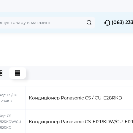
(063) 23
Код:
CS/CU-
Кондиціонер Panasonic CS / CU-E28RKD
E28RKD
Код:
CS-
Кондиціонер Panasonic CS-E12RKDW/CU-E1
E12RKDW/CU-
E12RKD