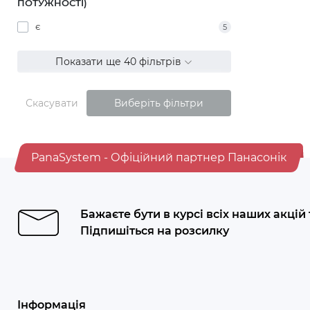
ПОТУЖНОСТІ)
є
5
Показати ще 40 фільтрів
Скасувати
Виберіть фільтри
PanaSystem - Офіційний партнер Панасонік
Бажаєте бути в курсі всіх наших акцій
Підпишіться на розсилку
Інформація