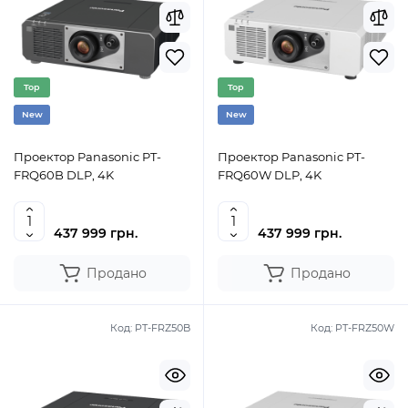
Top
Top
New
New
Проектор Panasonic PT-
Проектор Panasonic PT-
FRQ60B DLP, 4K
FRQ60W DLP, 4K
437 999 грн.
437 999 грн.
Продано
Продано
Код:
PT-FRZ50B
Код:
PT-FRZ50W