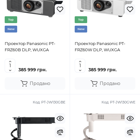
Top
Top
New
New
Проектор Panasonic PT-
Проектор Panasonic PT-
FRZ60B DLP, WUXGA
FRZ60W DLP, WUXGA
385 999 грн.
385 999 грн.
Продано
Продано
Код:
PT-JW130GBE
Код:
PT-JW130GWE