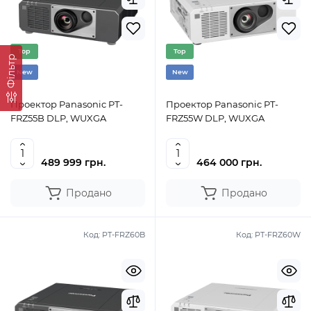
Top
Top
Фільтр
New
New
Проектор Panasonic PT-
Проектор Panasonic PT-
FRZ55B DLP, WUXGA
FRZ55W DLP, WUXGA
489 999 грн.
464 000 грн.
Продано
Продано
Код:
PT-FRZ60B
Код:
PT-FRZ60W