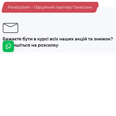
PanaSystem - Офіційний партнер Панасонік
Бажаєте бути в курсі всіх наших акцій та знижок?
Підпишіться на розсилку
Підписатися
Інформація
Додатково