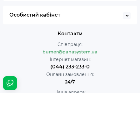
Особистий кабінет
Контакти
Співпраця:
bumer@panasystem.ua
Інтернет магазин:
(044) 233-233-0
Онлайн замовлення:
24/7
Наша адреса:
м. Київ вул. Івана Пулюя 5
Час роботи:
Щодня с 10:00 до 18:00