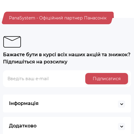
PanaSystem - Офіційний партнер Панасонік
Бажаєте бути в курсі всіх наших акцій та знижок?
Підпишіться на розсилку
Підписатися
Інформація
Додатково