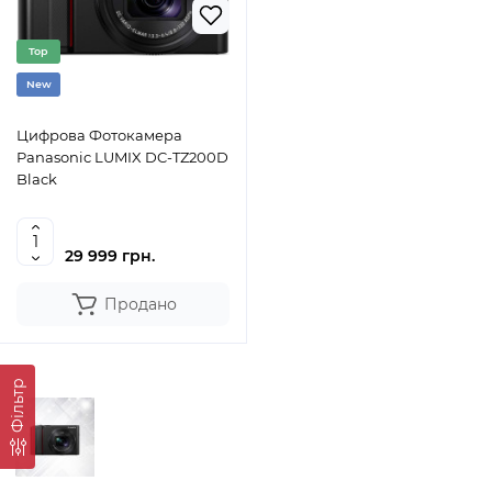
Top
New
Цифрова Фотокамера
Panasonic LUMIX DC-TZ200D
Black
29 999 грн.
Продано
Фільтр