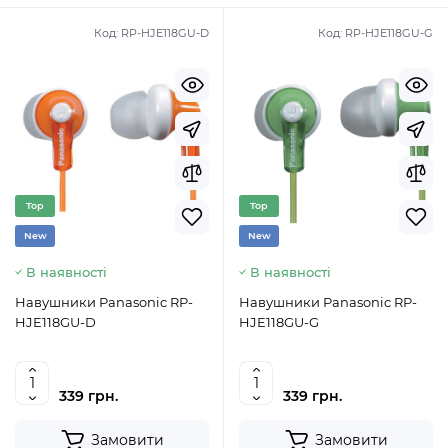
Код:
RP-HJE118GU-D
Код:
RP-HJE118GU-G
Top
Top
New
New
В наявності
В наявності
Навушники Panasonic RP-
Навушники Panasonic RP-
HJE118GU-D
HJE118GU-G
339 грн.
339 грн.
Замовити
Замовити