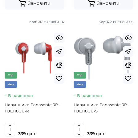
Замовити
Замовити
Код:
RP-HJE118GU-R
Код:
RP-HJE118GU-S
Top
Top
New
New
В наявності
В наявності
Навушники Panasonic RP-
Навушники Panasonic RP-
HJE118GU-R
HJE118GU-S
339 грн.
339 грн.