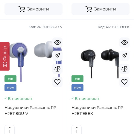
Замовити
Замовити
Код:
RP-HJE118GU-V
Код:
RP-HJE119EEK
Фільтр
Top
Top
New
New
В наявності
В наявності
Навушники Panasonic RP-
Навушники Panasonic RP-
HJE118GU-V
HJE119EEK