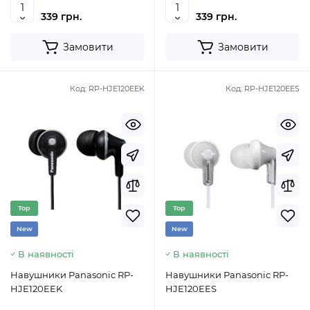
339 грн.
339 грн.
Замовити
Замовити
Код:
RP-HJE120EEK
Код:
RP-HJE120EES
Top
Top
New
New
В наявності
В наявності
Навушники Panasonic RP-
Навушники Panasonic RP-
HJE120EEK
HJE120EES