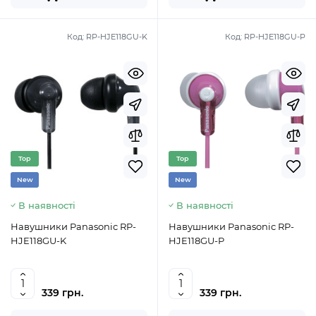
Код:
RP-HJE118GU-K
Код:
RP-HJE118GU-P
Top
Top
New
New
В наявності
В наявності
Навушники Panasonic RP-
Навушники Panasonic RP-
HJE118GU-K
HJE118GU-P
339 грн.
339 грн.