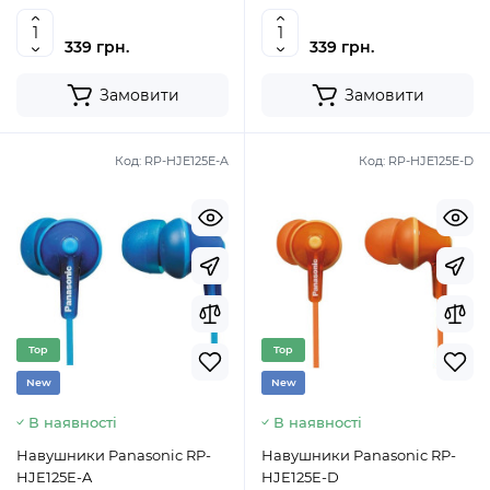
339 грн.
339 грн.
Замовити
Замовити
Код:
RP-HJE125E-A
Код:
RP-HJE125E-D
Top
Top
New
New
В наявності
В наявності
Навушники Panasonic RP-
Навушники Panasonic RP-
HJE125E-A
HJE125E-D