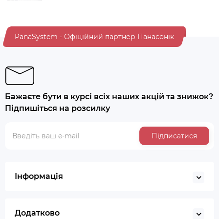
PanaSystem - Офіційний партнер Панасонік
Бажаєте бути в курсі всіх наших акцій та знижок?
Підпишіться на розсилку
Підписатися
Інформація
Додатково