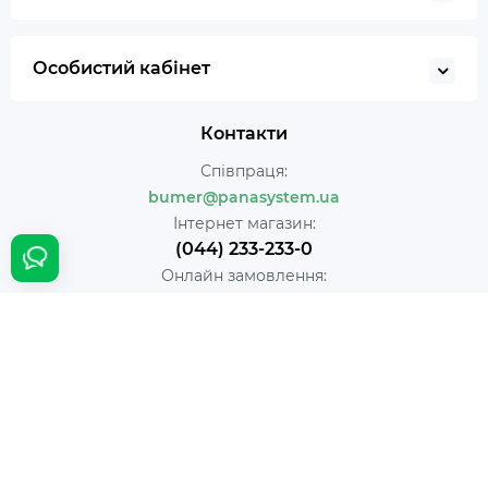
Особистий кабінет
Контакти
Співпраця:
bumer@panasystem.ua
Інтернет магазин:
(044) 233-233-0
Онлайн замовлення:
24/7
Наша адреса:
м. Київ вул. Івана Пулюя 5
Час роботи:
Щодня с 10:00 до 18:00