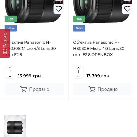
Top
Top
New
New
Фільтр
Об'єктив Panasonic H-
Об'єктив Panasonic H-
HS030E Micro 4/3 Lens 30
HS030E Micro 4/3 Lens 30
mm F2.8
mm F2.8 OPENBOX
13 999 грн.
13 799 грн.
Продано
Продано