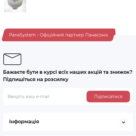
PanaSystem - Офіційний партнер Панасонік
Бажаєте бути в курсі всіх наших акцій та знижок?
Підпишіться на розсилку
Підписатися
Інформація