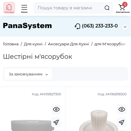
0
Головна
Меню
Замовлення
(063) 233-233-0
Головна
Для кухні
Аксесуари Для Кухні
для М'ясорубок
Шестірні м'ясорубок
За замовчуванням
Код:
AM09B27300
Код:
AM96B18300