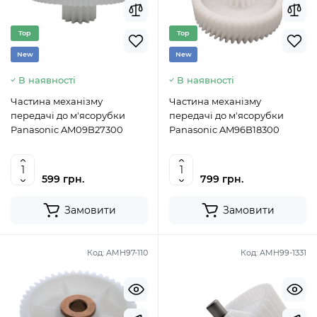
Top
Top
New
New
В наявності
В наявності
Частина механізму
Частина механізму
передачі до м'ясорубки
передачі до м'ясорубки
Panasonic AM09B27300
Panasonic AM96B18300
599 грн.
799 грн.
Замовити
Замовити
Код:
AMH97-110
Код:
AMH99-1331