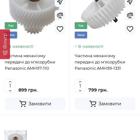
Top
Top
Фільтр
New
New
В наявності
В наявності
Частина механізму
Частина механізму
передачі до м'ясорубки
передачі до м'ясорубки
Panasonic AMH97-110
Panasonic AMH99-1331
899 грн.
799 грн.
Замовити
Замовити