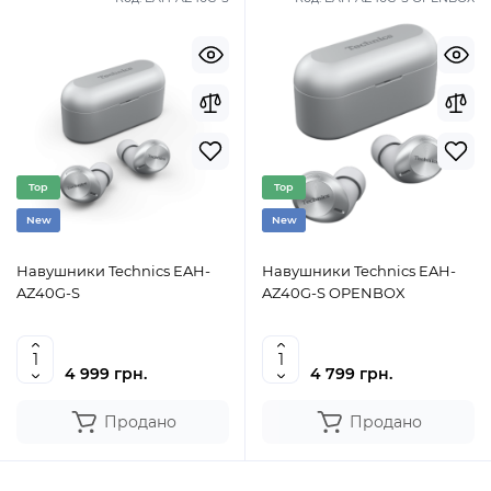
Top
Top
New
New
Навушники Technics EAH-
Навушники Technics EAH-
AZ40G-S
AZ40G-S OPENBOX
4 999 грн.
4 799 грн.
Продано
Продано