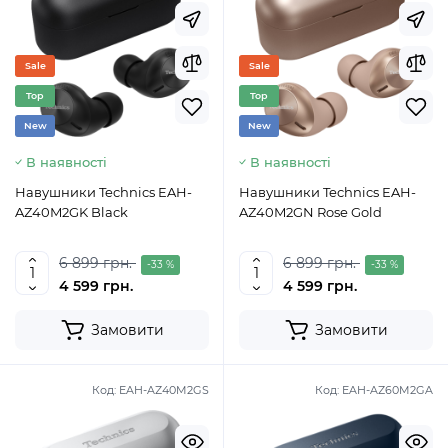
Sale
Sale
Top
Top
New
New
В наявності
В наявності
Навушники Technics EAH-
Навушники Technics EAH-
AZ40M2GK Black
AZ40M2GN Rose Gold
6 899 грн.
6 899 грн.
-33 %
-33 %
4 599 грн.
4 599 грн.
Замовити
Замовити
Код:
EAH-AZ40M2GS
Код:
EAH-AZ60M2GA