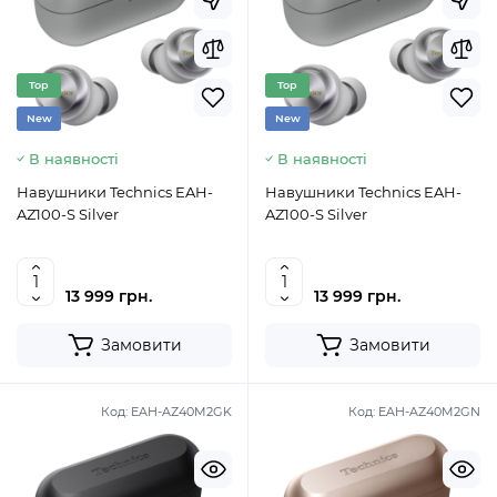
Top
Top
New
New
В наявності
В наявності
Навушники Technics EAH-
Навушники Technics EAH-
AZ100-S Silver
AZ100-S Silver
13 999 грн.
13 999 грн.
Замовити
Замовити
Код:
EAH-AZ40M2GK
Код:
EAH-AZ40M2GN