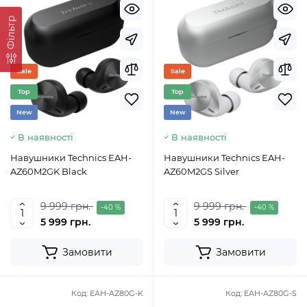
Фільтр
Sale
Sale
Top
Top
New
New
В наявності
В наявності
Навушники Technics EAH-
Навушники Technics EAH-
AZ60M2GK Black
AZ60M2GS Silver
9 999 грн.
9 999 грн.
-40 %
-40 %
5 999 грн.
5 999 грн.
Замовити
Замовити
Код:
EAH-AZ80G-K
Код:
EAH-AZ80G-S