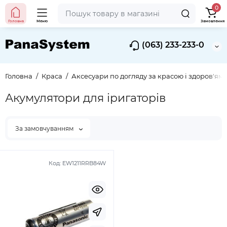
0
Головна
Меню
Замовлення
(063) 233-233-0
Головна
Краса
Аксесуари по догляду за красою і здоров'ям
Акумулятори для іригаторів
За замовчуванням
Код:
EW1211RRB84W