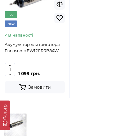
Top
New
В наявності
Акумулятор для іригатора
Panasonic EW1211RRB84W
1 099 грн.
Замовити
Фільтр