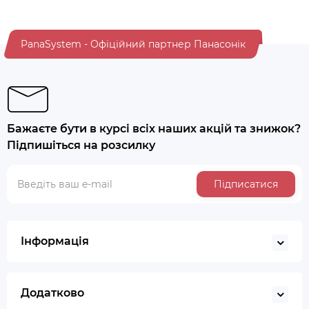
PanaSystem - Офіційний партнер Панасонік
Бажаєте бути в курсі всіх наших акцій та знижок?
Підпишіться на розсилку
Підписатися
Інформація
Додатково