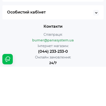
Особистий кабінет
Контакти
Співпраця:
bumer@panasystem.ua
Інтернет магазин:
(044) 233-233-0
Онлайн замовлення:
24/7
Наша адреса:
м. Київ вул. Івана Пулюя 5
Час роботи:
Щодня с 10:00 до 18:00