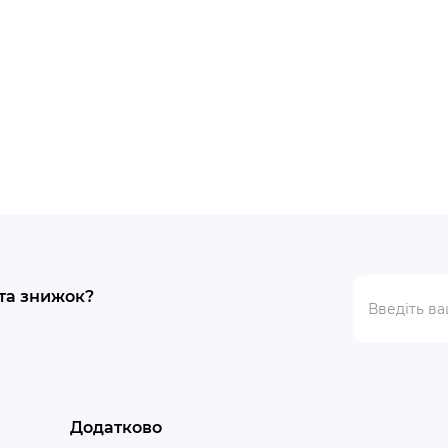
 та знижок?
Додатково