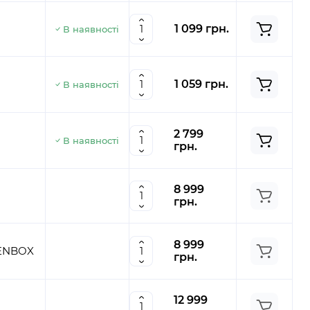
1 099 грн.
В наявності
1 059 грн.
В наявності
2 799
В наявності
грн.
8 999
грн.
8 999
PENBOX
грн.
12 999