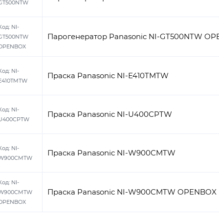
GT500NTW
Код:
NI-
Парогенератор Panasonic NI-GT500NTW O
GT500NTW
OPENBOX
Код:
NI-
Праска Panasonic NI-E410TMTW
E410TMTW
Код:
NI-
Праска Panasonic NI-U400CPTW
U400CPTW
Код:
NI-
Праска Panasonic NI-W900CMTW
W900CMTW
Код:
NI-
Праска Panasonic NI-W900CMTW OPENBOX
W900CMTW
OPENBOX