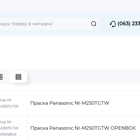
(063) 23
Код:
NI-
Праска Panasonic NI-M250TGTW
M250TGTW
Код:
NI-
Праска Panasonic NI-M250TGTW OPENBOX
M250TGTW
OPENBOX