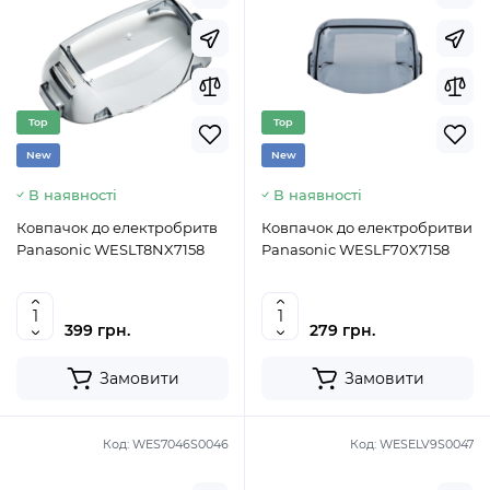
Top
Top
New
New
В наявності
В наявності
Ковпачок до електробритв
Ковпачок до електробритви
Panasonic WESLT8NX7158
Panasonic WESLF70X7158
399 грн.
279 грн.
Замовити
Замовити
Код:
WES7046S0046
Код:
WESELV9S0047