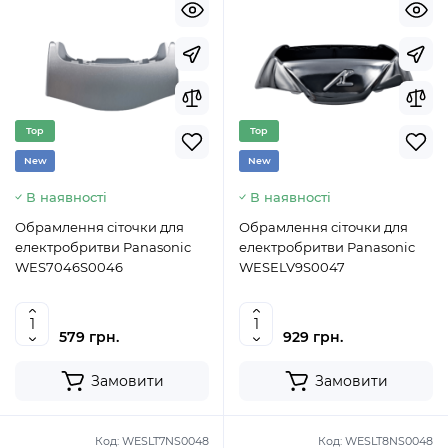
Top
Top
New
New
В наявності
В наявності
Обрамлення сіточки для
Обрамлення сіточки для
електробритви Panasonic
електробритви Panasonic
WES7046S0046
WESELV9S0047
579 грн.
929 грн.
Замовити
Замовити
Код:
WESLT7NS0048
Код:
WESLT8NS0048