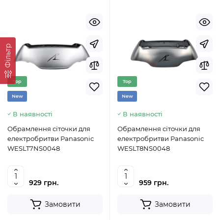
Фільтр
Top
Top
New
New
В наявності
В наявності
Обрамлення сіточки для
Обрамлення сіточки для
електробритви Panasonic
електробритви Panasonic
WESLT7NS0048
WESLT8NS0048
929 грн.
959 грн.
Замовити
Замовити