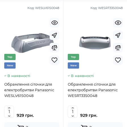
Код:
WESLV61S0048
Код:
WESRT33S0048
Top
Top
New
New
В наявності
В наявності
Обрамлення сіточки для
Обрамлення сіточки для
електробритви Panasonic
електробритви Panasonic
WESLV61S0048
WESRT33S0048
929 грн.
929 грн.