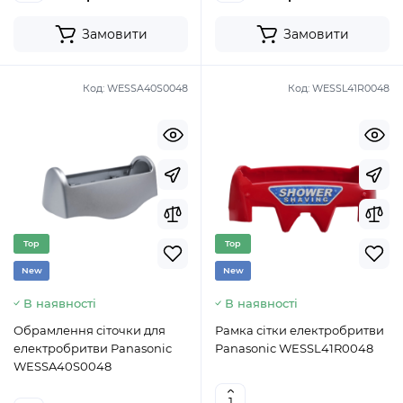
Замовити
Замовити
Код:
WESSA40S0048
Код:
WESSL41R0048
Top
Top
New
New
В наявності
В наявності
Обрамлення сіточки для
Рамка сітки електробритви
електробритви Panasonic
Panasonic WESSL41R0048
WESSA40S0048