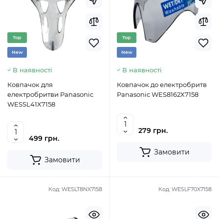
Top
Top
New
New
В наявності
В наявності
Ковпачок для
Ковпачок до електробритв
електробритви Panasonic
Panasonic WES8162X7158
WESSL41X7158
279 грн.
499 грн.
Замовити
Замовити
Код:
WESLT8NX7158
Код:
WESLF70X7158