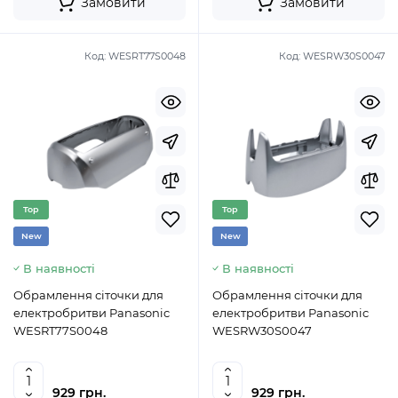
Замовити
Замовити
Код:
WESRT77S0048
Код:
WESRW30S0047
Top
Top
New
New
В наявності
В наявності
Обрамлення сіточки для
Обрамлення сіточки для
електробритви Panasonic
електробритви Panasonic
WESRT77S0048
WESRW30S0047
929 грн.
929 грн.