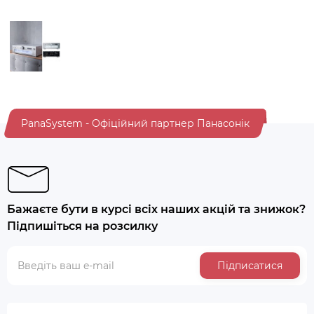
PanaSystem - Офіційний партнер Панасонік
Бажаєте бути в курсі всіх наших акцій та знижок?
Підпишіться на розсилку
Підписатися