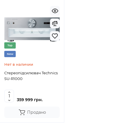
Top
New
Нет в наличии
Стереопідсилювач Technics
SU-R1000
359 999 грн.
Продано