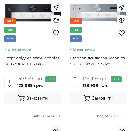
Sale
Sale
Top
Top
New
New
В наявності
В наявності
Стереопідсилювач Technics
Стереопідсилювач Technics
SU-G700M2EEK Black
SU-G700M2EES Silver
149 999 грн.
149 999 грн.
-13 %
-13 %
129 999 грн.
129 999 грн.
Замовити
Замовити
Код:
SU-GX70EE-S
Код:
SU-G700EE-S