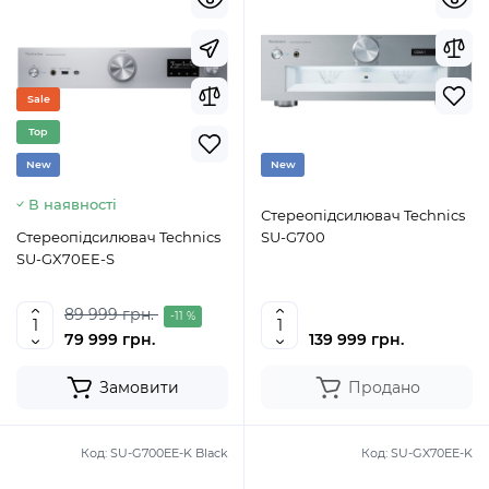
Sale
Top
New
New
В наявності
Стереопідсилювач Technics
Стереопідсилювач Technics
SU-G700
SU-GX70EE-S
89 999 грн.
-11 %
79 999 грн.
139 999 грн.
Замовити
Продано
Код:
SU-G700EE-K Black
Код:
SU-GX70EE-K