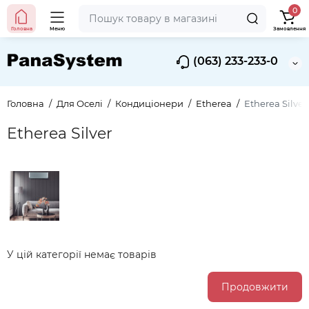
0
Головна
Меню
Замовлення
(063) 233-233-0
Головна
Для Оселі
Кондиціонери
Etherea
Etherea Silver
Etherea Silver
У цій категорії немає товарів
Продовжити