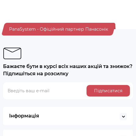
PanaSystem - Офіційний партнер Панасонік
Бажаєте бути в курсі всіх наших акцій та знижок?
Підпишіться на розсилку
Підписатися
Інформація