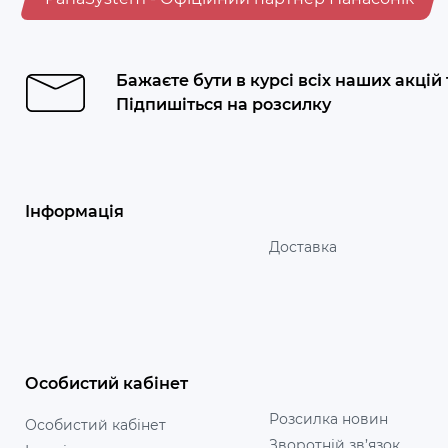
Бажаєте бути в курсі всіх наших акцій
Підпишіться на розсилку
Інформація
Доставка
Особистий кабінет
Розсилка новин
Особистий кабінет
Зворотній зв’язок