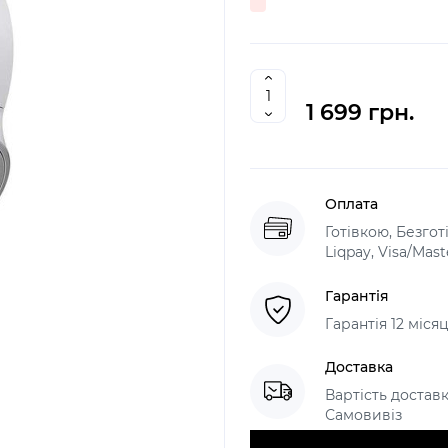
1 699 грн.
Оплата
Готівкою, Безго
Liqpay, Visa/Mas
Гарантія
Гарантія 12 міс
Доставка
Вартість доставк
Самовивіз