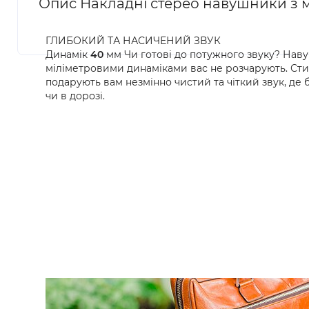
Опис Накладні стерео навушники 
ГЛИБОКИЙ ТА НАСИЧЕНИЙ ЗВУК
Динамік
40
мм Чи готові до потужного звуку? Нав
міліметровими динаміками вас не розчарують. Ст
подарують вам незмінно чистий та чіткий звук, де 
чи в дорозі.