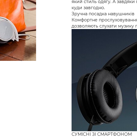
який стиль одягу. А завдяки
куди завгодно.
Зручна посадка навушників
Комфортне прослуховування
дозволяють слухати музику п
СУМІСНІ ЗІ СМАРТФОНОМ