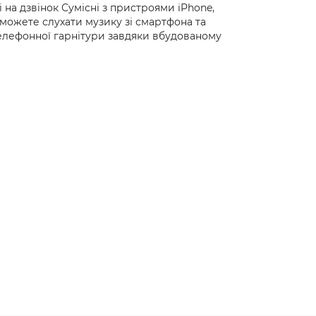
 на дзвінок Сумісні з пристроями iPhone,
 можете слухати музику зі смартфона та
елефонної гарнітури завдяки вбудованому