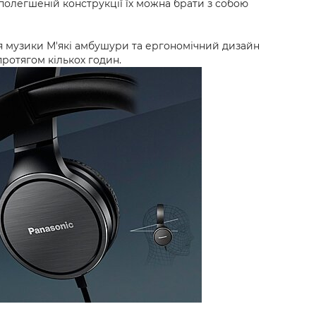
 полегшеній конструкції їх можна брати з собою
 музики М'які амбушури та ергономічний дизайн
ротягом кількох годин.