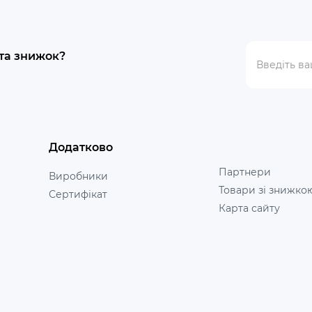
 та знижок?
Додатково
Партнери
Виробники
Товари зі знижко
Сертифікат
Карта сайту