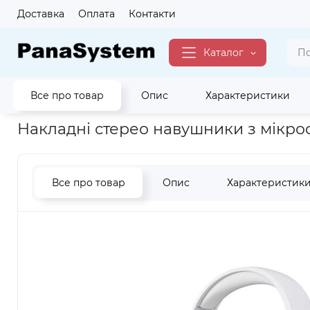
Доставка
Оплата
Контакти
Каталог
Все про товар
Опис
Характеристики
Головна
Аудіо
Навушники
Накладні навушники
Повн
Накладні стерео навушники з мік
Все про товар
Опис
Характеристик