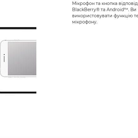
Мікрофон та кнопка відповіді
BlackBerry® та Android™. Ви
використовувати функцію т
мікрофону.