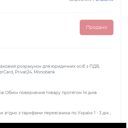
Продано
тівковий розрахунок для юридичних осіб з ПДВ,
terCard, Privat24, Monobank
яців Обмін повернення товару протягом 14 днів
и згідно з тарифами перевізника по Україні 1 - 3 дні ,