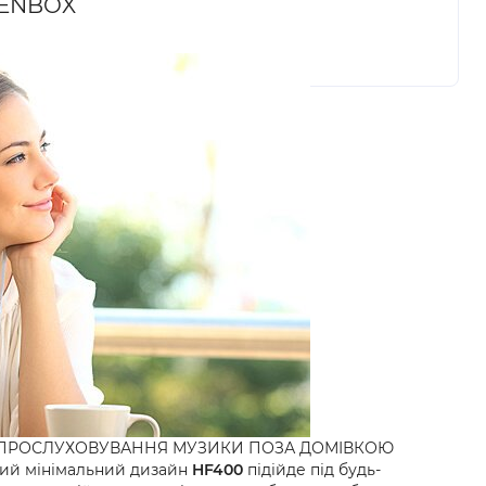
PENBOX
Я ПРОСЛУХОВУВАННЯ МУЗИКИ ПОЗА ДОМІВКОЮ
ий мінімальний дизайн
HF400
підійде під будь-