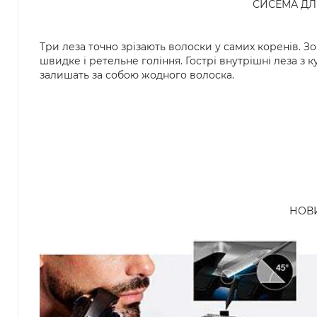
СИСЕМА ДЛЯ
Три леза точно зрізають волоски у самих коренів. З
швидке і ретельне гоління. Гострі внутрішні леза з к
залишать за собою жодного волоска.
НОВИ