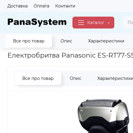
Доставка
Оплата
Контакти
Каталог
Все про товар
Опис
Характеристики
Головна
Краса
Електробритви
Електробритва Panason
Електробритва Panasonic ES-RT77-
Все про товар
Опис
Характеристик