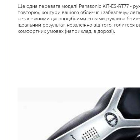
Ще одна перевага моделі Panasonic KIT-ES-RT77 - ру
повторює контури вашого обличчя і забезпечує легке
незалежними дугоподібними сітками рухлива бриюч
ідеальний результат, незалежно від того, голитеся 
комфортних умовах (наприклад, в дорозі).