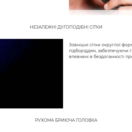
НЕЗАЛЕЖНІ ДУГОПОДІБНІ СІТКИ
Зовнішні сітки округлої фор
підборіддям, забезпечуючи г
впевнені в бездоганності пр
РУХОМА БРИЮЧА ГОЛОВКА