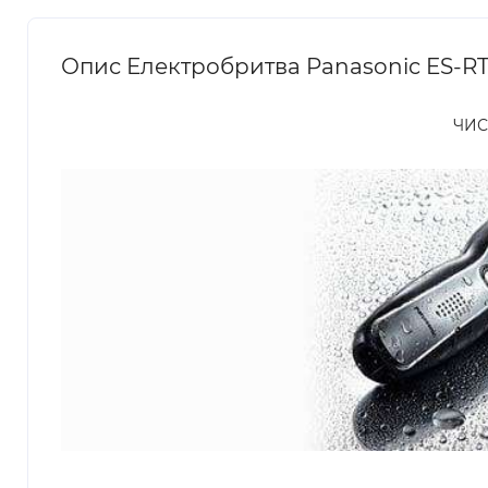
Опис Електробритва Panasonic ES-R
ЧИС