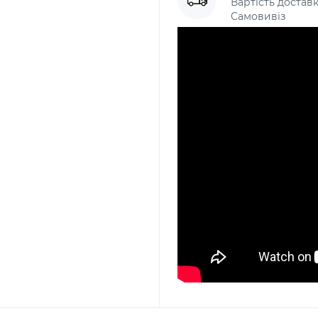
Вартість доставк
Самовивіз