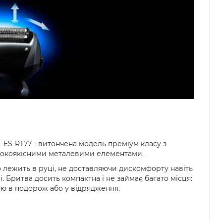
-ES-RT77 - витончена модель преміум класу з
окоякісними металевими елементами.
 лежить в руці, не доставляючи дискомфорту навіть
 Бритва досить компактна і не займає багато місця:
ою в подорож або у відрядження.