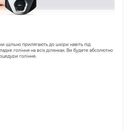
ми щільно прилягають до шкіри навіть під
ладке гоління на всіх ділянках. Ви будете абсолютно
оцедури гоління.