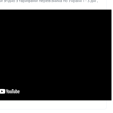
и згідно з тарифами перевізника по Україні 1 - 3 дні ,