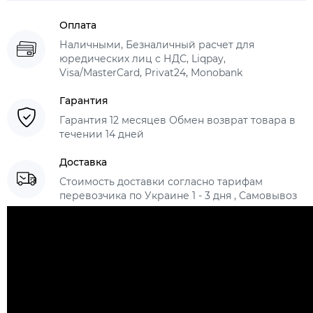
Оплата
Наличными, Безналичный расчет для
юредических лиц с НДС, Liqpay,
Visa/MasterCard, Privat24, Monobank
Гарантия
Гарантия 12 месяцев Обмен возврат товара в
течении 14 дней
Доставка
Стоимость доставки согласно тарифам
перевозчика по Украине 1 - 3 дня , Самовывоз