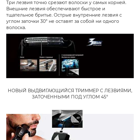
Три лезвия точно срезают волоски у самых корней.
Внешние лезвия обеспечивают быстрое и
тщательное бритье. Острые внутренние лезвия с
углом заточки 30° не оставят за собой ни одного
волоска.
НОВЫЙ ВЫДВИГАЮЩИЙСЯ ТРИММЕР С ЛЕЗВИЯМИ,
ЗАТОЧЕННЫМИ ПОД УГЛОМ 45°