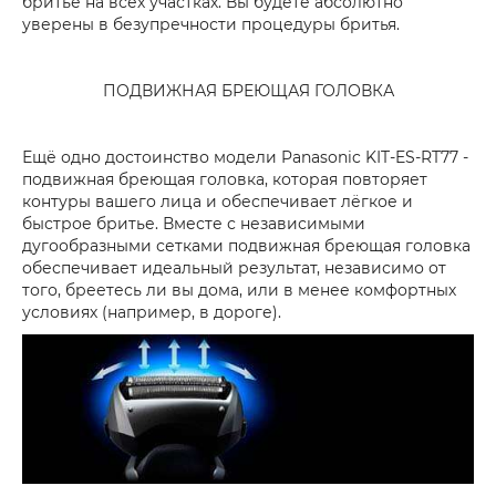
бритье на всех участках. Вы будете абсолютно
уверены в безупречности процедуры бритья.
ПОДВИЖНАЯ БРЕЮЩАЯ ГОЛОВКА
Ещё одно достоинство модели Panasonic KIT-ES-RT77 -
подвижная бреющая головка, которая повторяет
контуры вашего лица и обеспечивает лёгкое и
быстрое бритье. Вместе с независимыми
дугообразными сетками подвижная бреющая головка
обеспечивает идеальный результат, независимо от
того, бреетесь ли вы дома, или в менее комфортных
условиях (например, в дороге).