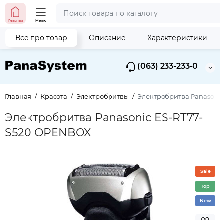
Главная
Меню
Все про товар
Описание
Характеристики
(063) 233-233-0
Главная
Красота
Электробритвы
Электробритва Panason
Электробритва Panasonic ES-RT77-
S520 OPENBOX
Sale
Top
New