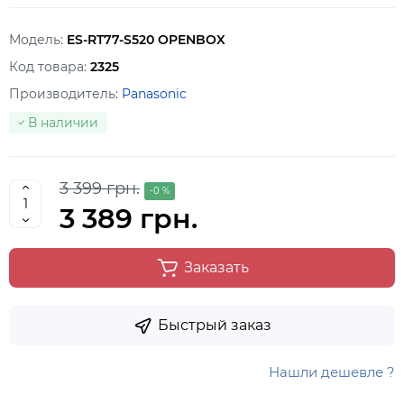
Модель:
ES-RT77-S520 OPENBOX
Код товара:
2325
Производитель:
Panasonic
В наличии
3 399 грн.
-0 %
3 389 грн.
Заказать
Быстрый заказ
Нашли дешевле ?