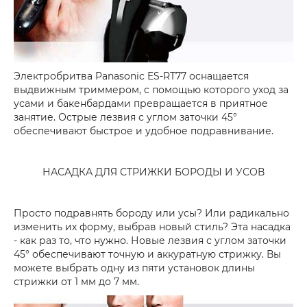
Электробритва Panasonic ES-RT77 оснащается
выдвижным триммером, с помощью которого уход за
усами и бакенбардами превращается в приятное
занятие. Острые лезвия с углом заточки 45°
обеспечивают быстрое и удобное подравнивание.
НАСАДКА ДЛЯ СТРИЖКИ БОРОДЫ И УСОВ
Просто подравнять бороду или усы? Или радикально
изменить их форму, выбрав новый стиль? Эта насадка
- как раз то, что нужно. Новые лезвия с углом заточки
45° обеспечивают точную и аккуратную стрижку. Вы
можете выбрать одну из пяти установок длины
стрижки от 1 мм до 7 мм.