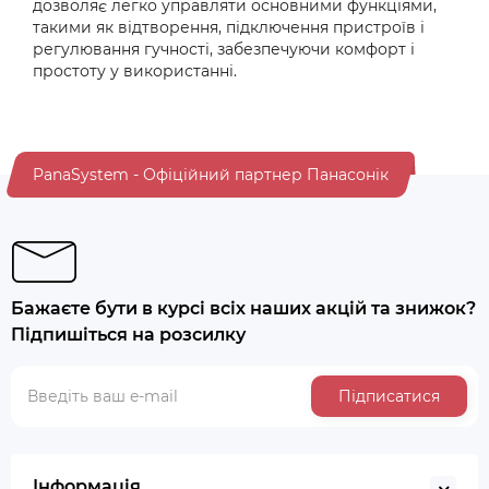
дозволяє легко управляти основними функціями,
такими як відтворення, підключення пристроїв і
регулювання гучності, забезпечуючи комфорт і
простоту у використанні.
PanaSystem - Офіційний партнер Панасонік
Бажаєте бути в курсі всіх наших акцій та знижок?
Підпишіться на розсилку
Підписатися
Інформація