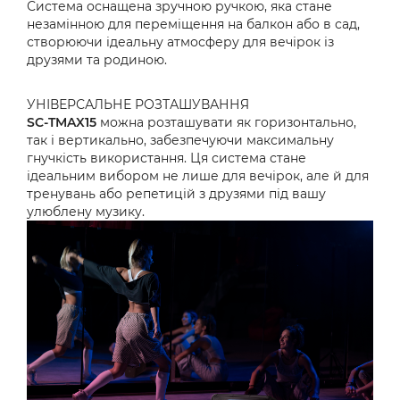
Система оснащена зручною ручкою, яка стане
незамінною для переміщення на балкон або в сад,
створюючи ідеальну атмосферу для вечірок із
друзями та родиною.
УНІВЕРСАЛЬНЕ РОЗТАШУВАННЯ
SC-TMAX15
можна розташувати як горизонтально,
так і вертикально, забезпечуючи максимальну
гнучкість використання. Ця система стане
ідеальним вибором не лише для вечірок, але й для
тренувань або репетицій з друзями під вашу
улюблену музику.