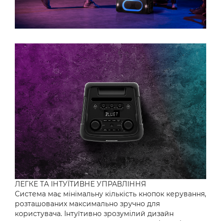
ЛЕГКЕ ТА ІНТУЇТИВНЕ УПРАВЛІННЯ
Система має мінімальну кількість кнопок керування,
розташованих максимально зручно для
користувача. Інтуїтивно зрозумілий дизайн