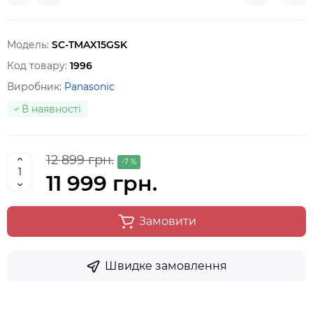
Модель:
SC-TMAX15GSK
Код товару:
1996
Виробник:
Panasonic
В наявності
12 899 грн.
-7 %
11 999 грн.
Замовити
Швидке замовлення