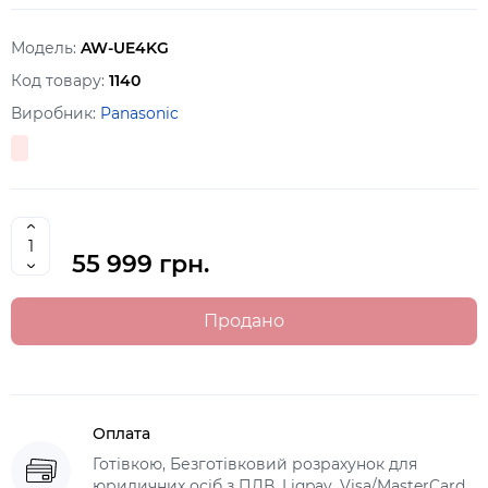
Модель:
AW-UE4KG
Код товару:
1140
Виробник:
Panasonic
55 999 грн.
Продано
Оплата
Готівкою, Безготівковий розрахунок для
юридичних осіб з ПДВ, Liqpay, Visa/MasterCard,