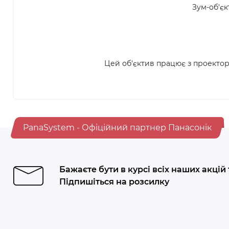
Зум-об'єк
Цей об'єктив працює з проектор
PanaSystem - Офіційний партнер Панасонік
Бажаєте бути в курсі всіх наших акцій
Підпишіться на розсилку