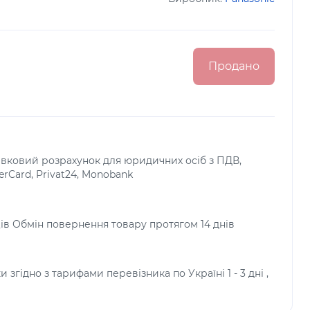
Продано
тівковий розрахунок для юридичних осіб з ПДВ,
terCard, Privat24, Monobank
яців Обмін повернення товару протягом 14 днів
и згідно з тарифами перевізника по Україні 1 - 3 дні ,