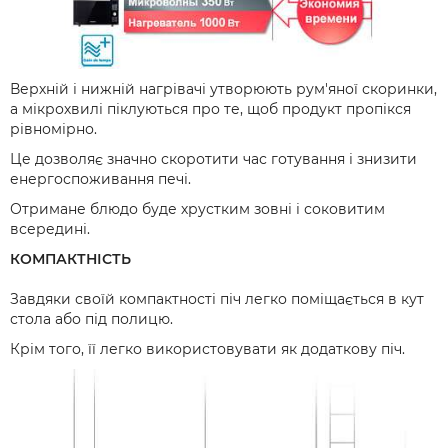
Верхній і нижній нагрівачі утворюють рум'яної скоринки,
а мікрохвилі піклуються про те, щоб продукт пропікся
рівномірно.
Це дозволяє значно скоротити час готування і знизити
енергоспоживання печі.
Отримане блюдо буде хрустким зовні і соковитим
всередині.
КОМПАКТНІСТЬ
Завдяки своїй компактності піч легко поміщається в кут
стола або під полицю.
Крім того, її легко використовувати як додаткову піч.