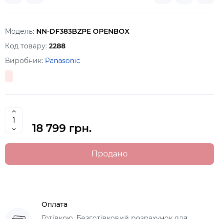
Модель:
NN-DF383BZPE OPENBOX
Код товару:
2288
Виробник:
Panasonic
18 799 грн.
Продано
Оплата
Готівкою, Безготівковий розрахунок для