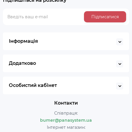
Підпишіться на розсилку
Підписатися
Інформація
Додатково
Особистий кабінет
Контакти
Співпраця:
bumer@panasystem.ua
Інтернет магазин: