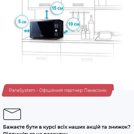
PanaSystem - Офіційний партнер Панасонік
Бажаєте бути в курсі всіх наших акцій та знижок?