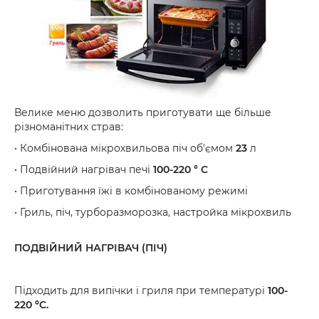
Велике меню дозволить приготувати ще більше
різноманітних страв:
• Комбінована мікрохвильова піч об'ємом
23
л
• Подвійний нагрівач печі
100-220 ° C
• Приготування їжі в комбінованому режимі
• Гриль, піч, турборазморозка, настройка мікрохвиль
ПОДВІЙНИЙ НАГРІВАЧ (ПІЧ)
Підходить для випічки і гриля при температурі
100-
220 ºC.