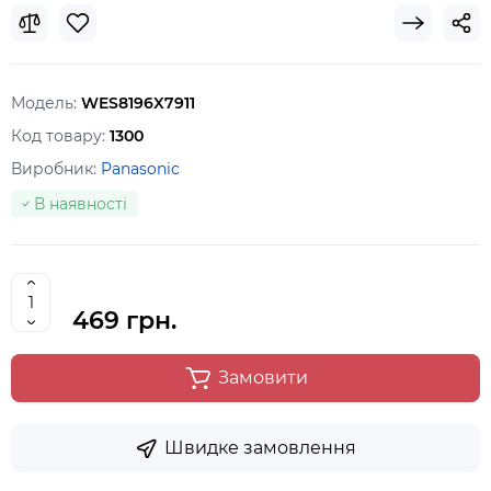
Модель:
WES8196X7911
Код товару:
1300
Виробник:
Panasonic
В наявності
469 грн.
Замовити
Швидке замовлення