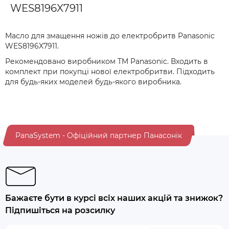
WES8196X7911
Масло для змащення ножів до електробритв Panasonic
WES8196X7911.
Рекомендовано виробником TM Panasonic. Входить в
комплект при покупці нової електробритви. Підходить
для будь-яких моделей будь-якого виробника.
PanaSystem - Офіційний партнер Панасонік
Бажаєте бути в курсі всіх наших акцій та знижок?
Підпишіться на розсилку