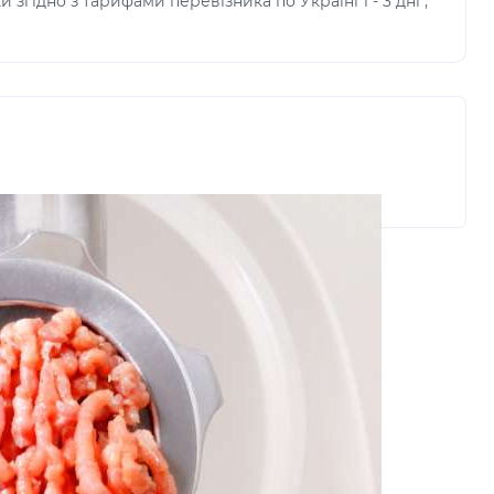
и згідно з тарифами перевізника по Україні 1 - 3 дні ,