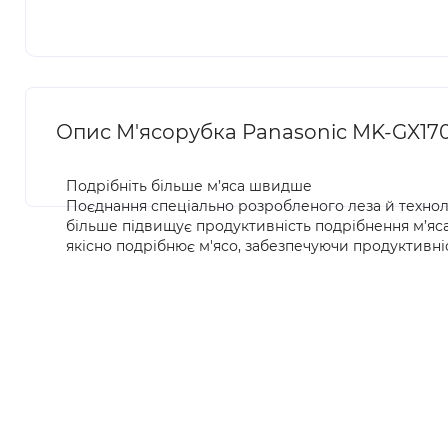
Опис М'ясорубка Panasonic MK-GX1
Подрібніть більше м’яса швидше
Поєднання спеціально розробленого леза й технол
більше підвищує продуктивність подрібнення м’яс
якісно подрібнює м'ясо, забезпечуючи продуктивні