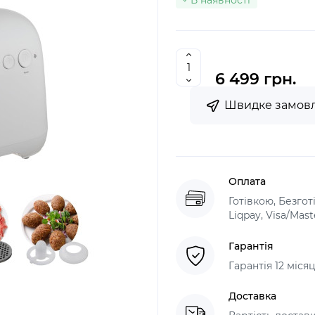
В наявності
6 499 грн.
Швидке замов
Оплата
Готівкою, Безго
Liqpay, Visa/Mas
Гарантія
Гарантія 12 міс
Доставка