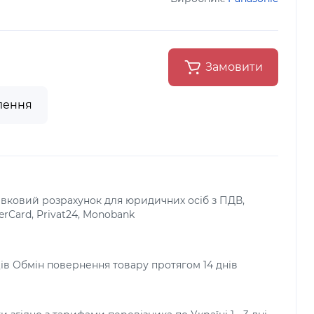
Замовити
лення
тівковий розрахунок для юридичних осіб з ПДВ,
terCard, Privat24, Monobank
яців Обмін повернення товару протягом 14 днів