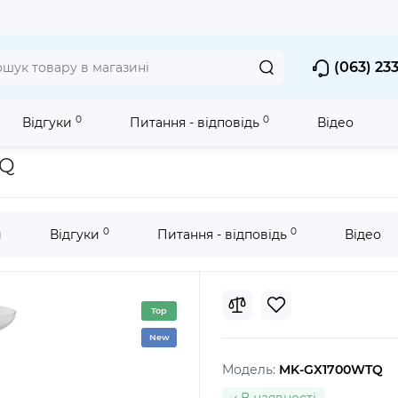
(063) 23
0
0
Відгуки
Питання - відповідь
Відео
MK-GX1700WTQ
TQ
0
0
и
Відгуки
Питання - відповідь
Відео
Top
New
Модель:
MK-GX1700WTQ