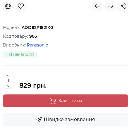
Модель:
ADD82P1821K0
Код товару:
905
Виробник:
Panasonic
В наявності
829 грн.
Замовити
Швидке замовлення