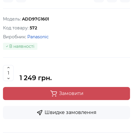
Модель:
ADD97G1601
Код товару:
572
Виробник:
Panasonic
В наявності
1 249 грн.
Замовити
Швидке замовлення