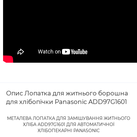
Опис Лопатка для житнього борошна
для хлібопічки Panasonic ADD97G1601
МЕТАЛЕВА ЛОПАТКА ДЛЯ ЗАМІШУВАННЯ ЖИТНЬОГО
ХЛІБА ADD97G1601 ДЛЯ АВТОМАТИЧНОЇ
ХЛІБОПЕКАРНІ PANASONIC