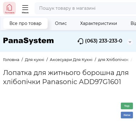
Головна
Меню
Все про товар
Опис
Характеристики
Ві
(063) 233-233-0
Головна
Для кухні
Аксесуари Для Кухні
для Хлібопічок
Лопатка для житнього борошна для
хлібопічки Panasonic ADD97G1601
Top
New