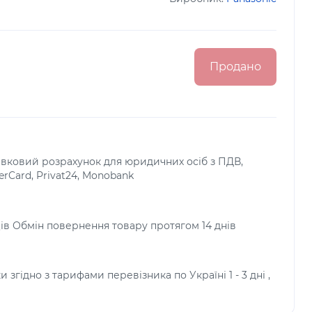
Продано
тівковий розрахунок для юридичних осіб з ПДВ,
terCard, Privat24, Monobank
яців Обмін повернення товару протягом 14 днів
и згідно з тарифами перевізника по Україні 1 - 3 дні ,