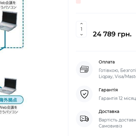
24 789 грн.
Оплата
Готівкою, Безго
Liqpay, Visa/Mas
Гарантія
Гарантія 12 міс
Доставка
Вартість доставк
Самовивіз