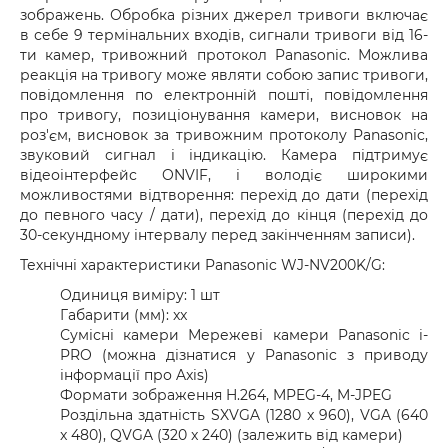
зображень. Обробка різних джерел тривоги включає
в себе 9 термінальних входів, сигнали тривоги від 16-
ти камер, тривожний протокол Panasonic. Можлива
реакція на тривогу може являти собою запис тривоги,
повідомлення по електронній пошті, повідомлення
про тривогу, позиціонування камери, висновок на
роз'єм, висновок за тривожним протоколу Panasonic,
звуковий сигнал і індикацію. Камера підтримує
відеоінтерфейс ONVIF, і володіє широкими
можливостями відтворення: перехід до дати (перехід
до певного часу / дати), перехід до кінця (перехід до
30-секундному інтервалу перед закінченням записи).
Технічні характеристики Panasonic WJ-NV200K/G:
Одиниця виміру: 1 шт
Габарити (мм): xx
Сумісні камери Мережеві камери Panasonic i-
PRO (можна дізнатися у Panasonic з приводу
інформації про Axis)
Формати зображення H.264, MPEG-4, M-JPEG
Роздільна здатність SXVGA (1280 x 960), VGA (640
x 480), QVGA (320 x 240) (залежить від камери)