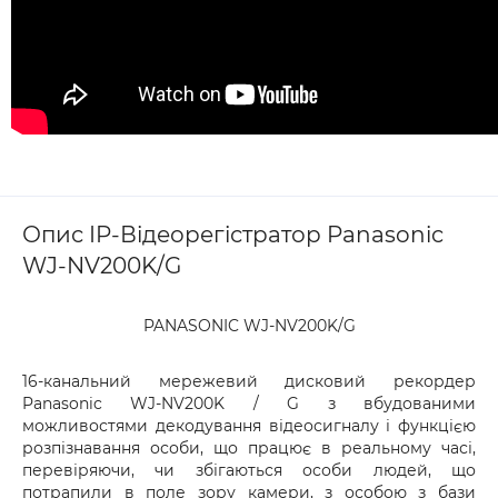
Опис IP-Відеорегістратор Panasonic
WJ-NV200K/G
PANASONIC WJ-NV200K/G
16-канальний мережевий дисковий рекордер
Panasonic WJ-NV200K / G з вбудованими
можливостями декодування відеосигналу і функцією
розпізнавання особи, що працює в реальному часі,
перевіряючи, чи збігаються особи людей, що
потрапили в поле зору камери, з особою з бази