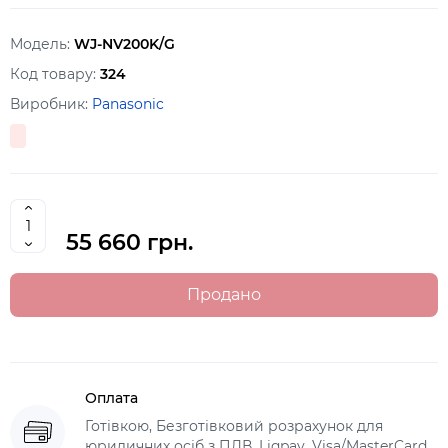
Модель:
WJ-NV200K/G
Код товару:
324
Виробник:
Panasonic
55 660 грн.
Продано
Оплата
Готівкою, Безготівковий розрахунок для
юридичних осіб з ПДВ, Liqpay, Visa/MasterCard,