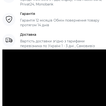
Privat24, Monobank
Гарантія
Гарантія 12 місяців Обмін повернення товару
протягом 14 днів
Доставка
Вартість доставки згідно з тарифами
перевізника по Україні 1 - 3 дні , Самовивіз