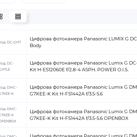
Цифрова фотокамера Panasonic LUMIX G D
Код:
DC-GH7
Body
Цифрова фотокамера Panasonic Lumix G D
Код:
DC-
Kit H-ES12060E f/2.8-4 ASPH. POWER O.I.S.
GH7LE
Цифрова фотокамера Panasonic Lumix G DM
Код:
DMC-
G7KEE-K Kit H-FS1442A f/3.5-5.6
G7KEE-K
Код:
DMC-
Цифрова фотокамера Panasonic Lumix G DM
G7KEE-K
G7KEE-K Kit H-FS1442A f/3.5-5.6 OPENBOX
OPENBOX
Цифрова фотокамера Panasonic Lumix G DM
Код:
DMC-