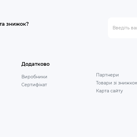
 та знижок?
Додатково
Партнери
Виробники
Товари зі знижко
Сертифікат
Карта сайту