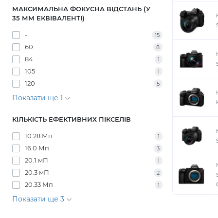
МАКСИМАЛЬНА ФОКУСНА ВІДСТАНЬ (У
35 ММ ЕКВІВАЛЕНТІ)
-
15
60
8
84
1
105
1
120
5
Показати ще 1
КІЛЬКІСТЬ ЕФЕКТИВНИХ ПІКСЕЛІВ
10.28 Мп
1
16.0 Мп
3
20.1 мП
1
20.3 мП
2
20.33 Мп
1
Показати ще 3