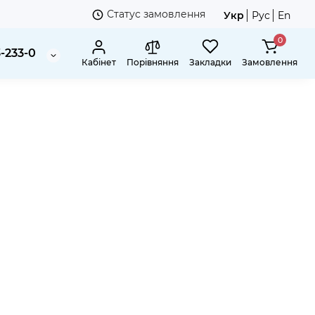
Статус замовлення
Укр
Рус
En
0
3-233-0
Кабінет
Порівняння
Закладки
Замовлення