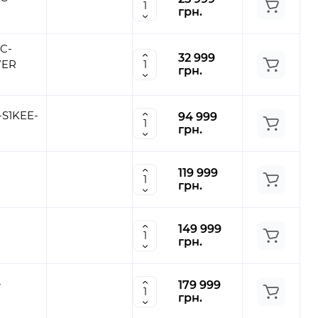
грн.
C-
32 999
WER
грн.
-S1KEE-
94 999
грн.
119 999
грн.
149 999
грн.
-
179 999
грн.