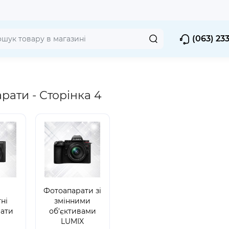
(063) 23
рати - Сторінка 4
Фотоапарати зі
ні
змінними
ати
об'єктивами
X
LUMIX