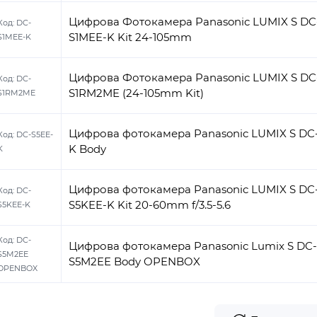
Цифрова Фотокамера Panasonic LUMIX S DC
Код:
DC-
S1MEE-K Kit 24-105mm
S1MEE-K
Цифрова Фотокамера Panasonic LUMIX S DC
Код:
DC-
S1RM2ME (24-105mm Kit)
S1RM2ME
Цифрова фотокамера Panasonic LUMIX S DC
Код:
DC-S5EE-
K Body
K
Цифрова фотокамера Panasonic LUMIX S DC
Код:
DC-
S5KEE-K Kit 20-60mm f/3.5-5.6
S5KEE-K
Код:
DC-
Цифрова фотокамера Panasonic Lumix S DC-
S5M2EE
S5M2EE Body OPENBOX
OPENBOX