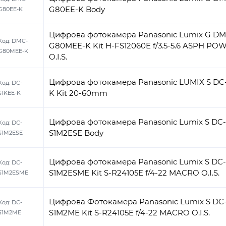
G80EE-K Body
G80EE-K
Цифрова фотокамера Panasonic Lumix G DM
Код:
DMC-
G80MEE-K Kit H-FS12060E f/3.5-5.6 ASPH PO
G80MEE-K
O.I.S.
Цифрова фотокамера Panasonic LUMIX S DC
Код:
DC-
K Kit 20-60mm
S1KEE-K
Цифрова фотокамера Panasonic Lumix S DC-
Код:
DC-
S1M2ESE Body
S1M2ESE
Цифрова фотокамера Panasonic Lumix S DC-
Код:
DC-
S1M2ESME Kit S-R24105E f/4-22 MACRO O.I.S.
S1M2ESME
Цифрова Фотокамера Panasonic Lumix S DC
Код:
DC-
S1M2ME Kit S-R24105E f/4-22 MACRO O.I.S.
S1M2ME