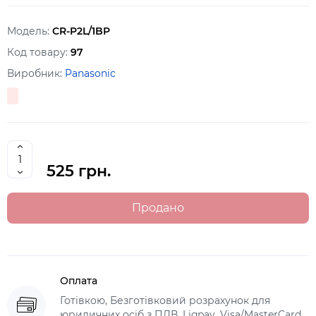
Модель:
CR-P2L/1BP
Код товару:
97
Виробник:
Panasonic
525 грн.
Продано
Оплата
Готівкою, Безготівковий розрахунок для
юридичних осіб з ПДВ, Liqpay, Visa/MasterCard,