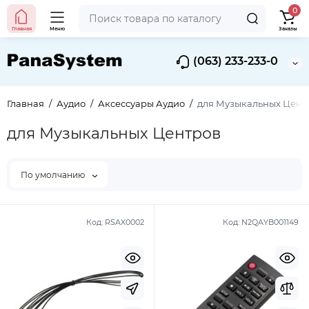
0
Главная
Меню
Заказы
(063) 233-233-0
Главная
Аудио
Аксессуары Аудио
для Музыкальных Цент
для Музыкальных Центров
По умолчанию
Код:
RSAX0002
Код:
N2QAYB001149