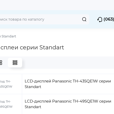
(063)
 Standart
исплеи серии Standart
LCD-дисплей Panasonic TH-43SQE1W серии
Код:
TH-
Standart
43SQE1W
LCD-дисплей Panasonic TH-49SQE1W серии
Код:
TH-
Standart
49SQE1W