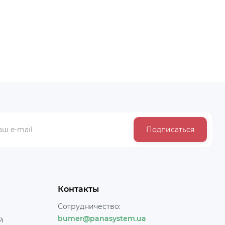
Подписаться
Контакты
Сотрудничество:
bumer@panasystem.ua
й