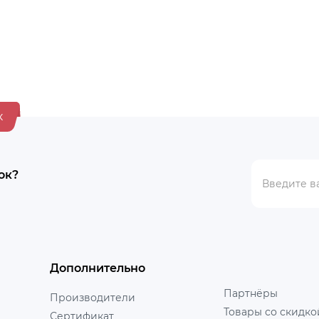
к
ок?
Дополнительно
Партнёры
Производители
Товары со скидко
Сертификат