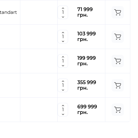
71 999
tandart
грн.
103 999
грн.
199 999
грн.
355 999
грн.
699 999
грн.