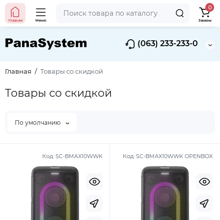
0
Главная
Меню
Заказы
(063) 233-233-0
Главная
Товары со скидкой
Товары со скидкой
По умолчанию
Код:
SC-BMAX10WWK
Код:
SC-BMAX10WWK OPENBOX