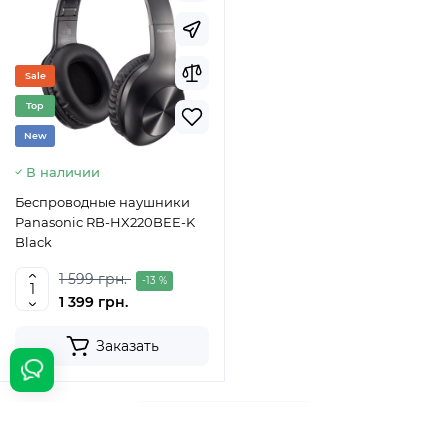
Sale
Top
New
В наличии
Беспроводные наушники
Panasonic RB-HX220BEE-K
Black
1 599 грн.
-13 %
1 399 грн.
Заказать
Показать еще