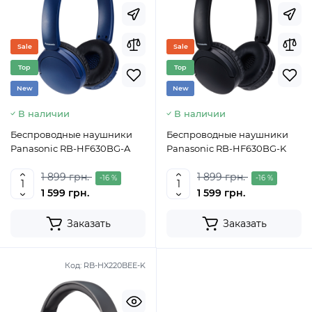
Sale
Sale
Top
Top
New
New
В наличии
В наличии
Беспроводные наушники
Беспроводные наушники
Panasonic RB-HF630BG-A
Panasonic RB-HF630BG-K
1 899 грн.
1 899 грн.
-16 %
-16 %
1 599 грн.
1 599 грн.
Заказать
Заказать
Код:
RB-HX220BEE-K