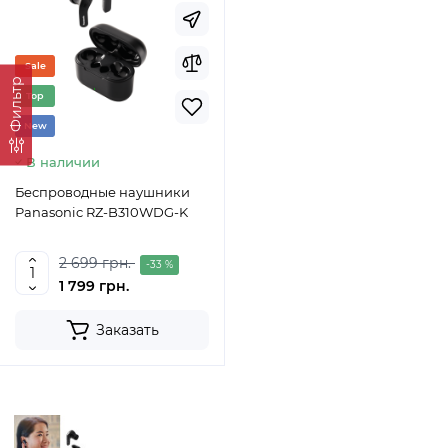
Sale
Фильтр
Top
New
В наличии
Беспроводные наушники
Panasonic RZ-B310WDG-K
2 699 грн.
-33 %
1 799 грн.
Заказать