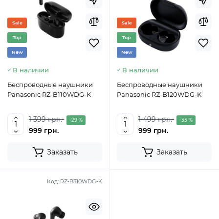
Sale
Sale
Top
Top
New
New
В наличии
В наличии
Беспроводные наушники
Беспроводные наушники
Panasonic RZ-B110WDG-K
Panasonic RZ-B120WDG-K
1 399 грн.
1 499 грн.
-29 %
-33 %
999 грн.
999 грн.
Заказать
Заказать
Код:
RZ-B310WDG-K