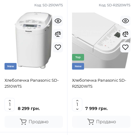
Код:
SD-2510WTS
Код:
SD-R2520WTS
Top
New
New
Хлебопечка Panasonic SD-
Хлебопечка Panasonic SD-
2510WTS
R2520WTS
8 299 грн.
7 999 грн.
Продано
Продано