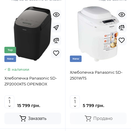
Top
New
New
В наличии
Хлебопечка Panasonic SD-
Хлебопечка Panasonic SD-
2501WTS
ZP2000KTS OPENBOX
15 799 грн.
5 799 грн.
Заказать
Продано