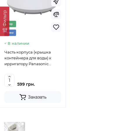
Фильтр
Top
New
В наличии
Часть корпуса (крышка
контейнера для воды) к
ирригатору Panasonic
WEW1611W3048
599 грн.
Заказать