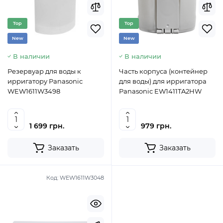
Top
Top
New
New
В наличии
В наличии
Резервуар для воды к
Часть корпуса (контейнер
ирригатору Panasonic
для воды) для ирригатора
WEW1611W3498
Panasonic EW1411TA2HW
1 699 грн.
979 грн.
Заказать
Заказать
Код:
WEW1611W3048