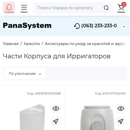
0
Главная
Меню
Заказы
(063) 233-233-0
Главная
Красота
Аксессуары по уходу за красотой и здоров
Части Корпуса для Ирригаторов
По умолчанию
Код:
WEW1611W3498
Код:
EW1411TA2HW