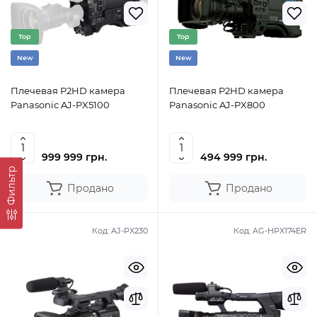
Top
Top
New
New
Плечевая P2HD камера
Плечевая P2HD камера
Panasonic AJ-PX5100
Panasonic AJ-PX800
999 999 грн.
494 999 грн.
Фильтр
Продано
Продано
Код:
AJ-PX230
Код:
AG-HPX174ER