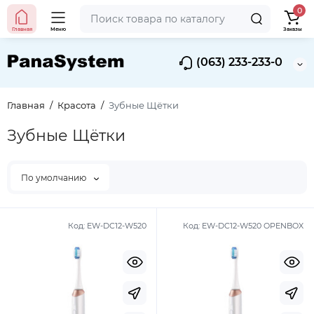
0
Главная
Меню
Заказы
(063) 233-233-0
Главная
Красота
Зубные Щётки
Зубные Щётки
По умолчанию
Код:
EW-DC12-W520
Код:
EW-DC12-W520 OPENBOX