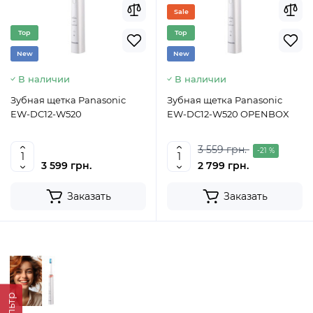
Sale
Top
Top
New
New
В наличии
В наличии
Зубная щетка Panasonic
Зубная щетка Panasonic
EW-DC12-W520
EW-DC12-W520 OPENBOX
3 559 грн.
-21 %
3 599 грн.
2 799 грн.
Заказать
Заказать
Фильтр