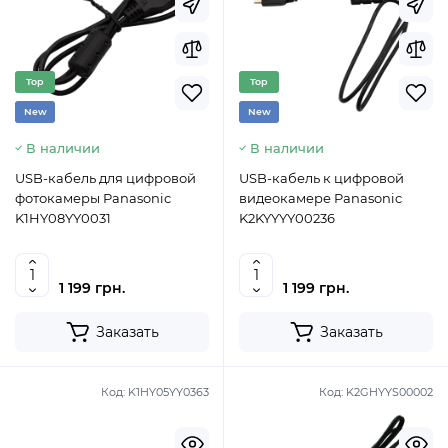
Top
Top
New
New
В наличии
В наличии
USB-кабель для цифровой
USB-кабель к цифровой
фотокамеры Panasonic
видеокамере Panasonic
K1HY08YY0031
K2KYYYY00236
1 199 грн.
1 199 грн.
Заказать
Заказать
Код:
K1HY05YY0363
Код:
K2GHYYS00002