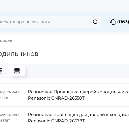
(063)
ьников
одильников
Резиновая Прокладка дверей холодильник
Код:
CNRAD-
Panasonic CNRAD-26558T
26558T
Резиновая прокладка для дверей к холодильнику
Код:
CNRAD-
Panasonic CNRAD-26578T
26578T