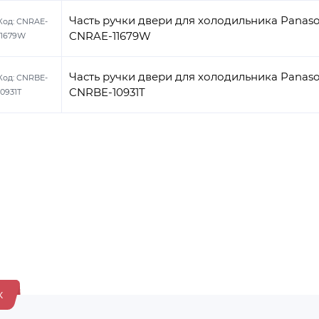
Часть ручки двери для холодильника Panaso
Код:
CNRAE-
CNRAE-11679W
11679W
Часть ручки двери для холодильника Panaso
Код:
CNRBE-
CNRBE-10931T
10931T
к