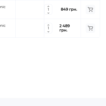
nic
849 грн.
nic
2 489
грн.