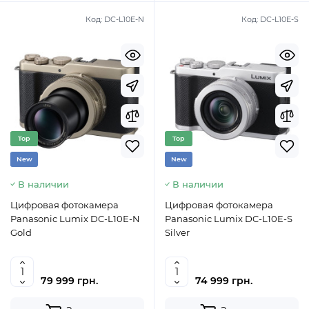
Код:
DC-L10E-N
Код:
DC-L10E-S
Top
Top
New
New
В наличии
В наличии
Цифровая фотокамера
Цифровая фотокамера
Panasonic Lumix DC-L10E-N
Panasonic Lumix DC-L10E-S
Gold
Silver
79 999 грн.
74 999 грн.