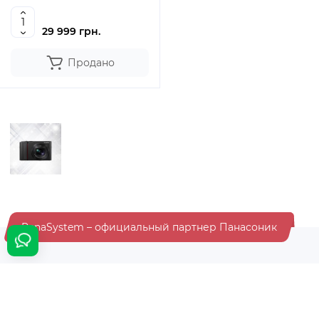
29 999 грн.
Продано
PanaSystem – официальный партнер Панасоник
Хотите быть в курсе всех акций и скидок?