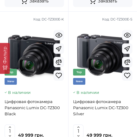
Заказать
Заказать
Код:
DC-TZ300E-K
Код:
DC-TZ300E-S
Фильтр
Top
Top
New
New
В наличии
В наличии
Цифровая фотокамера
Цифровая фотокамера
Panasonic Lumix DC-TZ300
Panasonic Lumix DC-TZ300
Black
Silver
49 999 грн.
49 999 грн.