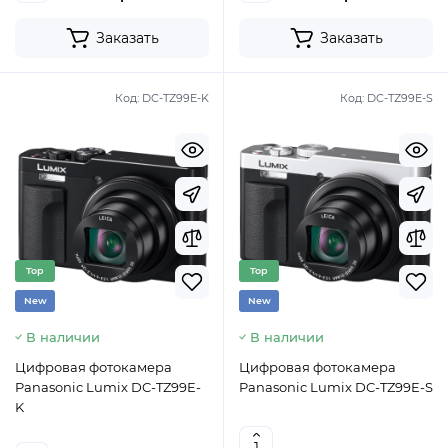
Заказать
Заказать
Код:
DC-TZ99E-K
Код:
DC-TZ99E-S
Top
Top
New
New
В наличии
В наличии
Цифровая фотокамера
Цифровая фотокамера
Panasonic Lumix DC-TZ99E-
Panasonic Lumix DC-TZ99E-S
K