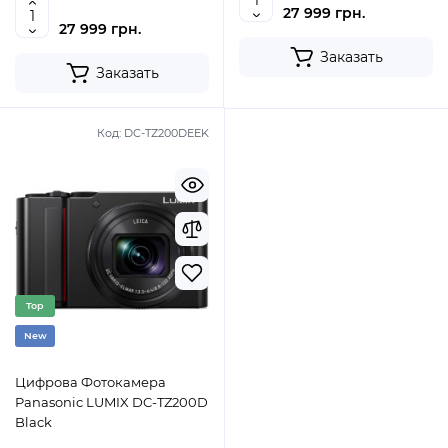
27 999 грн.
27 999 грн.
Заказать
Заказать
Код:
DC-TZ200DEEK
Top
New
Цифрова Фотокамера
Panasonic LUMIX DC-TZ200D
Black