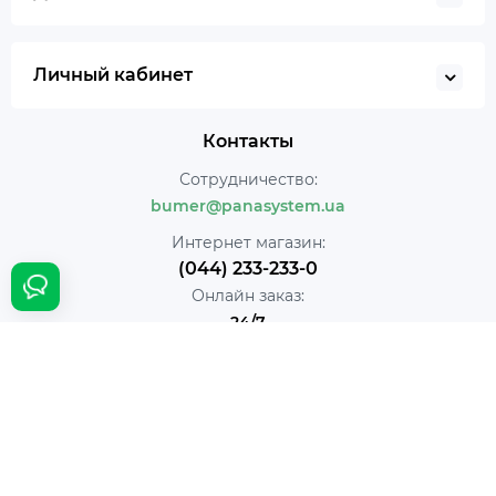
Личный кабинет
Контакты
Сотрудничество:
bumer@panasystem.ua
Интернет магазин:
(044) 233-233-0
Онлайн заказ:
24/7
Наш адрес:
г. Киев ул. Ивана Пулюя, 5
Время работы:
Ежедневно с 10:00 до 18:00