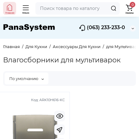
0
Главная
Меню
Заказы
(063) 233-233-0
Главная
Для Кухни
Аксессуары Для Кухни
для Мультивар
Влагосборники для мультиварок
По умолчанию
Код:
ARK10H616-KC