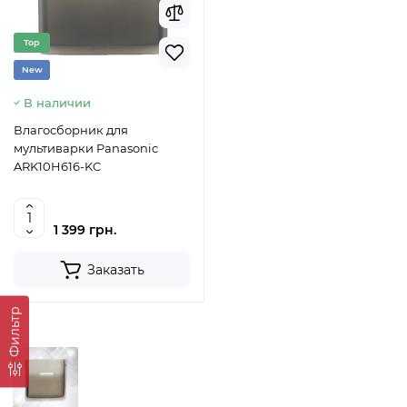
Top
New
В наличии
Влагосборник для
мультиварки Panasonic
ARK10H616-KC
1 399 грн.
Заказать
Фильтр