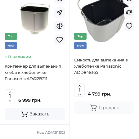
Top
Top
New
New
В наличии
Емкость для выпекания в
Контейнер для выпекания
хлебопечке Panasonic
хлеба к хлебопечке
ADD84E165
Panasonic ADA12B211
4 799 грн.
6 999 грн.
Продано
Заказать
Код:
ADA12R1321