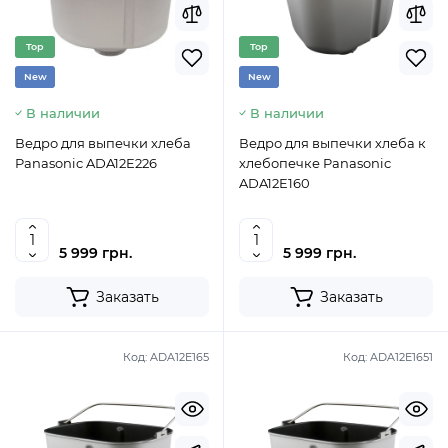
Top
Top
New
New
В наличии
В наличии
Ведро для выпечки хлеба
Ведро для выпечки хлеба к
Panasonic ADA12E226
хлебопечке Panasonic
ADA12E160
5 999 грн.
5 999 грн.
Заказать
Заказать
Код:
ADA12E165
Код:
ADA12E1651