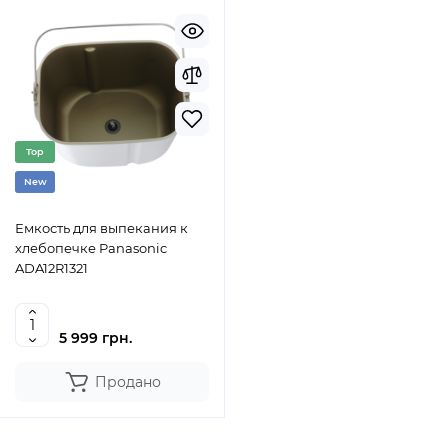
Top
New
Емкость для выпекания к
хлебопечке Panasonic
ADA12R1321
5 999 грн.
Продано