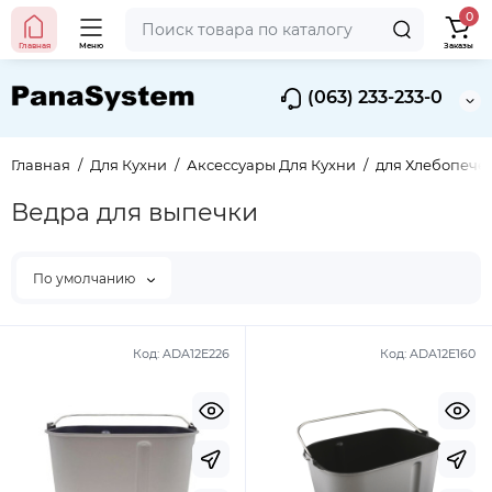
0
Главная
Меню
Заказы
(063) 233-233-0
Главная
Для Кухни
Аксессуары Для Кухни
для Хлебопече
Ведра для выпечки
По умолчанию
Код:
ADA12E226
Код:
ADA12E160