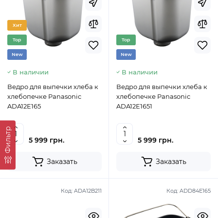
Хит
Top
Top
New
New
В наличии
В наличии
Ведро для выпечки хлеба к
Ведро для выпечки хлеба к
хлебопечке Panasonic
хлебопечке Panasonic
ADA12E165
ADA12E1651
Фильтр
5 999 грн.
5 999 грн.
Заказать
Заказать
Код:
ADA12B211
Код:
ADD84E165