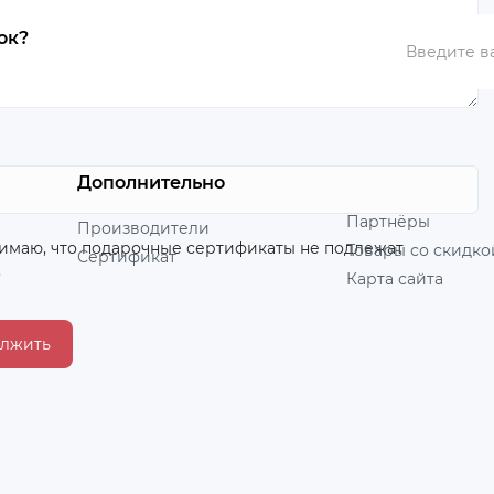
ок?
Дополнительно
Партнёры
Производители
имаю, что подарочные сертификаты не подлежат
Товары со скидко
Сертификат
.
Карта сайта