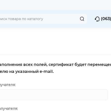
(063)
аполнения всех полей, сертификат будет перемещен 
елю на указанный e-mail.
учателя:
олучателя: