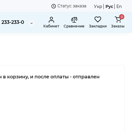
Статус заказа
Укр
Рус
En
0
 233-233-0
Кабинет
Сравнение
Закладки
Заказы
в корзину, и после оплаты - отправлен