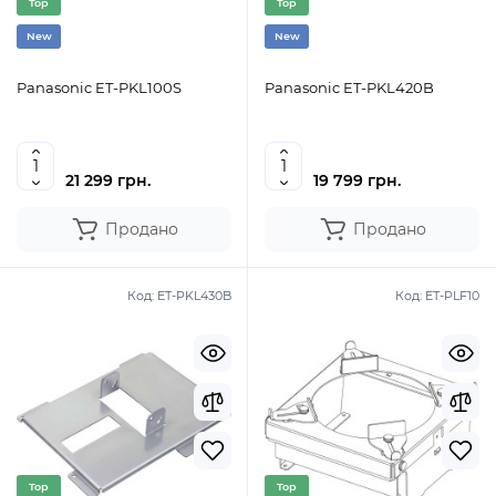
Top
Top
New
New
Panasonic ET-PKL100S
Panasonic ET-PKL420B
21 299 грн.
19 799 грн.
Продано
Продано
Код:
ET-PKL430B
Код:
ET-PLF10
Top
Top