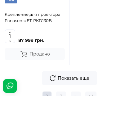
Крепление для проектора
Panasonic ET-PKD130B
87 999 грн.
Продано
Показать еще
1
2
>
>|