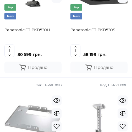
Top
Top
New
New
Panasonic ET-PKD520H
Panasonic ET-PKD520S
80 599 грн.
58 199 грн.
Продано
Продано
Код:
ET-PKE301B
Код:
ET-PKL100H