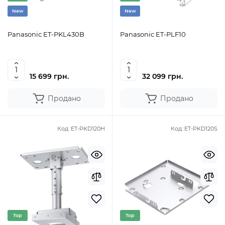
New
New
Panasonic ET-PKL430B
Panasonic ET-PLF10
15 699 грн.
32 099 грн.
Продано
Продано
Код:
ET-PKD120H
Код:
ET-PKD120S
Top
Top