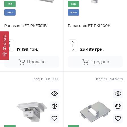
Top
Top
New
New
Panasonic ET-PKE301B
Panasonic ET-PKL100H
Фильтр
17 199 грн.
23 499 грн.
Продано
Продано
Код:
ET-PKL100S
Код:
ET-PKL420B