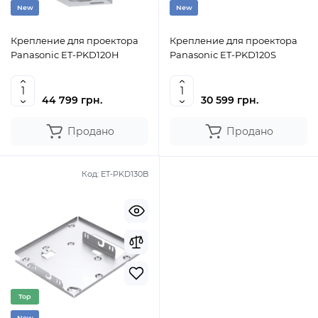
New
New
Крепление для проектора
Крепление для проектора
Panasonic ET-PKD120H
Panasonic ET-PKD120S
44 799 грн.
30 599 грн.
Продано
Продано
Код:
ET-PKD130B
Top
New